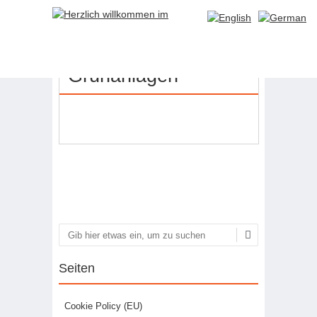
07
JUNI
Grünanlagen
Artikel-Navigation
Suchen
Seiten
Cookie Policy (EU)