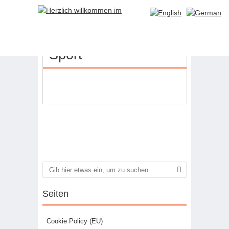
07
JUNI
Sport
Artikel-Navigation
Suchen
Seiten
Cookie Policy (EU)