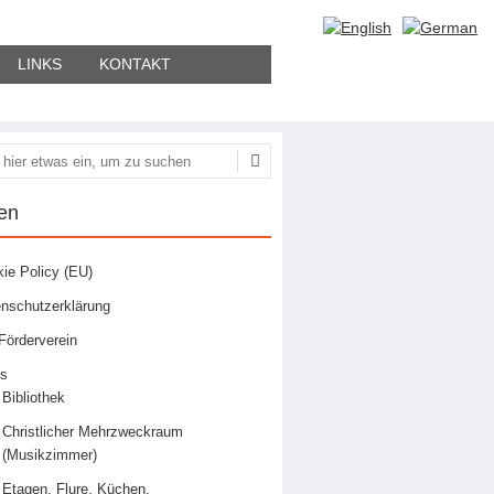
LINKS
KONTAKT
hen
en
ie Policy (EU)
nschutzerklärung
Förderverein
os
Bibliothek
Christlicher Mehrzweckraum
(Musikzimmer)
Etagen, Flure, Küchen,