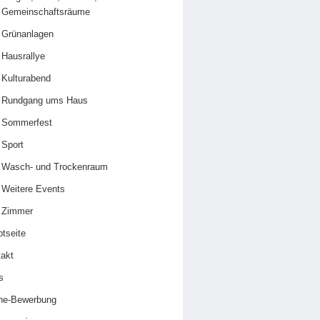
Gemeinschaftsräume
Grünanlagen
Hausrallye
Kulturabend
Rundgang ums Haus
Sommerfest
Sport
Wasch- und Trockenraum
Weitere Events
Zimmer
tseite
akt
s
ine-Bewerbung