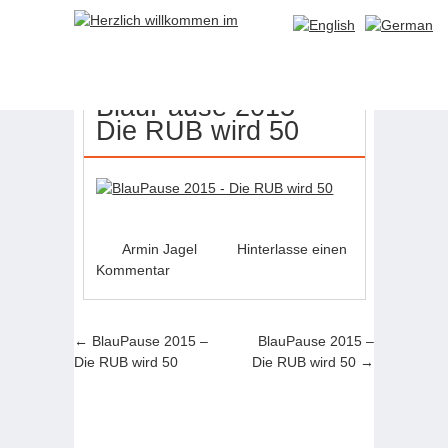
27
JULI
BlauPause 2015 –
Die RUB wird 50
Armin Jagel
Hinterlasse einen
Kommentar
Artikel-Navigation
←
BlauPause 2015 –
BlauPause 2015 –
Die RUB wird 50
Die RUB wird 50
→