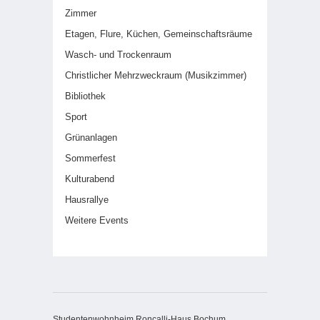
Zimmer
Etagen, Flure, Küchen, Gemeinschaftsräume
Wasch- und Trockenraum
Christlicher Mehrzweckraum (Musikzimmer)
Bibliothek
Sport
Grünanlagen
Sommerfest
Kulturabend
Hausrallye
Weitere Events
Studentenwohnheim Roncalli-Haus Bochum,