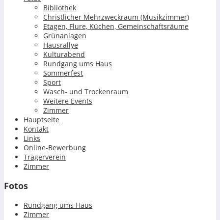
Bibliothek
Christlicher Mehrzweckraum (Musikzimmer)
Etagen, Flure, Küchen, Gemeinschaftsräume
Grünanlagen
Hausrallye
Kulturabend
Rundgang ums Haus
Sommerfest
Sport
Wasch- und Trockenraum
Weitere Events
Zimmer
Hauptseite
Kontakt
Links
Online-Bewerbung
Trägerverein
Zimmer
Fotos
Rundgang ums Haus
Zimmer