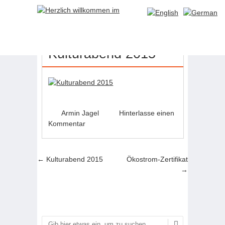
31
DEZ.
Kulturabend 2015
Armin Jagel
Hinterlasse einen
Kommentar
Artikel-Navigation
←
Kulturabend 2015
Ökostrom-Zertifikat
→