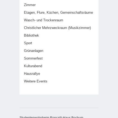
Zimmer
Etagen, Flure, Küchen, Gemeinschaftsräume
Wasch- und Trockenraum
Christlicher Mehrzweckraum (Musikzimmer)
Bibliothek
Sport
Grünanlagen
Sommerfest
Kulturabend
Hausrallye
Weitere Events
Studentenwohnheim Roncalli-Haus Bochum,