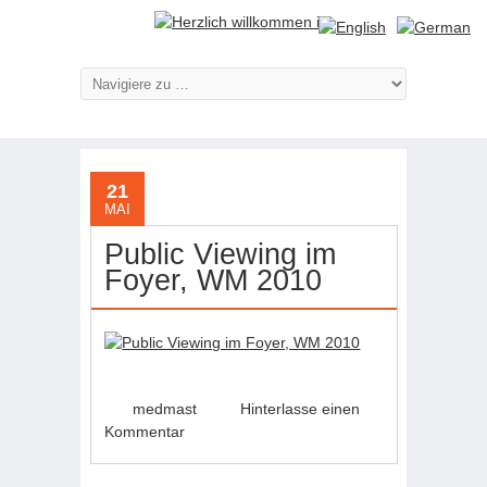
21
MAI
Public Viewing im
Foyer, WM 2010
medmast
Hinterlasse einen
Kommentar