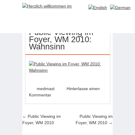
21
MAI
Public Viewing im
Foyer, WM 2010:
Wahnsinn
medmast
Hinterlasse einen
Kommentar
Artikel-Navigation
←
Public Viewing im
Public Viewing im
Foyer, WM 2010
Foyer, WM 2010
→