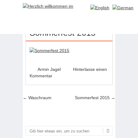
25
JULI
Sommerfest 2015
Armin Jagel
Hinterlasse einen
Kommentar
Artikel-Navigation
←
Waschraum
Sommerfest 2015
→
Suchen