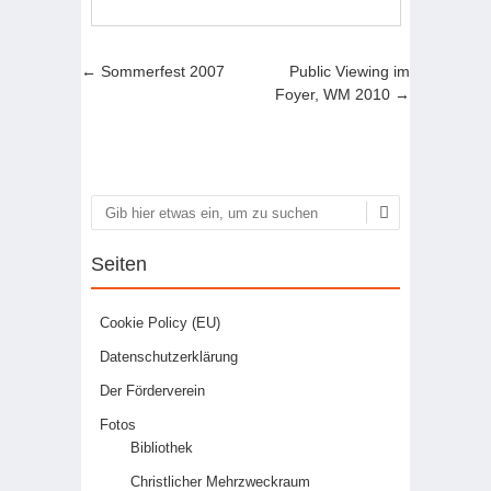
Artikel-Navigation
←
Sommerfest 2007
Public Viewing im
Foyer, WM 2010
→
Suchen
Seiten
Cookie Policy (EU)
Datenschutzerklärung
Der Förderverein
Fotos
Bibliothek
Christlicher Mehrzweckraum