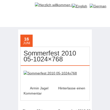
16
JUNI
Sommerfest 2010
05-1024×768
Armin Jagel
Hinterlasse einen
Kommentar