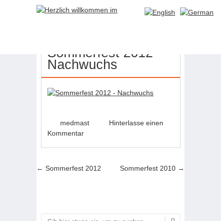
21
MAI
Sommerfest 2012 –
Nachwuchs
medmast
Hinterlasse einen
Kommentar
Artikel-Navigation
←
Sommerfest 2012
Sommerfest 2010
→