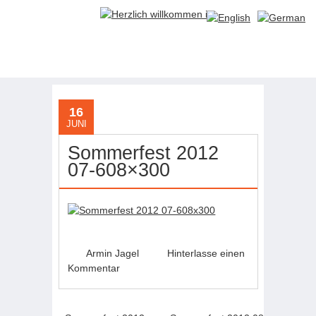
16
JUNI
Sommerfest 2012
07-608×300
Armin Jagel
Hinterlasse einen
Kommentar