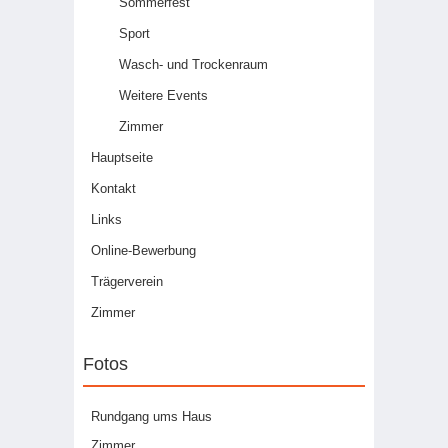
Sommerfest
Sport
Wasch- und Trockenraum
Weitere Events
Zimmer
Hauptseite
Kontakt
Links
Online-Bewerbung
Trägerverein
Zimmer
Fotos
Rundgang ums Haus
Zimmer