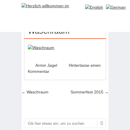
25
JULI
Waschraum
Armin Jagel
Hinterlasse einen
Kommentar
Artikel-Navigation
←
Waschraum
Sommerfest 2015
→
Suchen