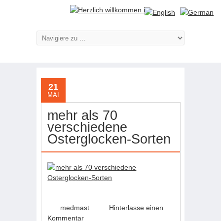
21
MAI
mehr als 70
verschiedene
Osterglocken-Sorten
medmast
Hinterlasse einen
Kommentar