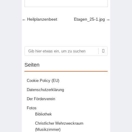
Artikel-Navigation
←
Heilplanzenbeet
Etagen_25-1.jpg
→
Suchen
Seiten
Cookie Policy (EU)
Datenschutzerklärung
Der Förderverein
Fotos
Bibliothek
Christlicher Mehrzweckraum
(Musikzimmer)