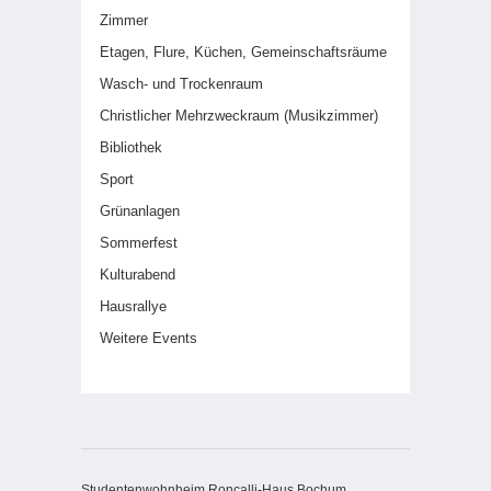
Zimmer
Etagen, Flure, Küchen, Gemeinschaftsräume
Wasch- und Trockenraum
Christlicher Mehrzweckraum (Musikzimmer)
Bibliothek
Sport
Grünanlagen
Sommerfest
Kulturabend
Hausrallye
Weitere Events
Studentenwohnheim Roncalli-Haus Bochum,